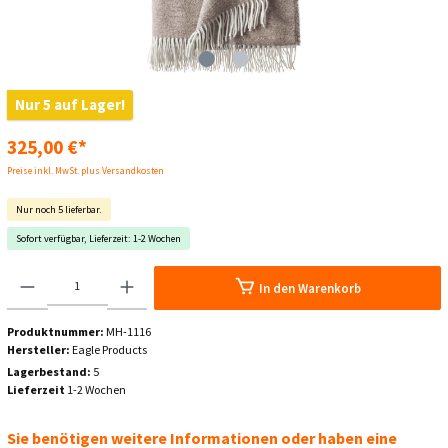
Nur 5 auf Lager!
325,00 €*
Preise inkl. MwSt. plus Versandkosten
Nur noch 5 lieferbar.
Sofort verfügbar, Lieferzeit: 1-2 Wochen
In den Warenkorb
Produktnummer:
MH-1116
Hersteller:
Eagle Products
Lagerbestand:
5
Lieferzeit
1-2 Wochen
Sie benötigen weitere Informationen oder haben eine